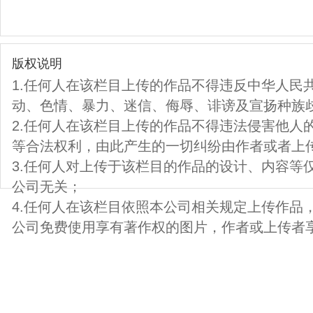
版权说明
1.任何人在该栏目上传的作品不得违反中华人民
动、色情、暴力、迷信、侮辱、诽谤及宣扬种族
2.任何人在该栏目上传的作品不得违法侵害他人
等合法权利，由此产生的一切纠纷由作者或者上
3.任何人对上传于该栏目的作品的设计、内容等
公司无关；
4.任何人在该栏目依照本公司相关规定上传作品
公司免费使用享有著作权的图片，作者或上传者