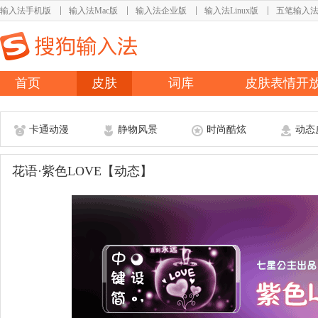
输入法手机版
输入法Mac版
输入法企业版
输入法Linux版
五笔输入
首页
皮肤
词库
皮肤表情开
卡通动漫
静物风景
时尚酷炫
动态
花语·紫色LOVE【动态】