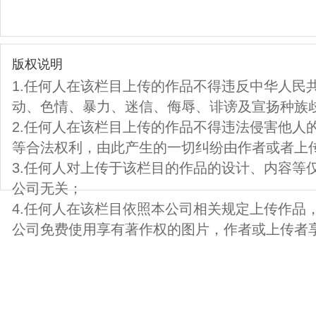
版权说明
1.任何人在该栏目上传的作品不得违反中华人民
动、色情、暴力、迷信、侮辱、诽谤及宣扬种族
2.任何人在该栏目上传的作品不得违法侵害他人
等合法权利，由此产生的一切纠纷由作者或者上
3.任何人对上传于该栏目的作品的设计、内容等
公司无关；
4.任何人在该栏目依照本公司相关规定上传作品
公司免费使用享有著作权的图片，作者或上传者