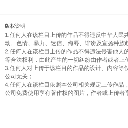
版权说明
1.任何人在该栏目上传的作品不得违反中华人民
动、色情、暴力、迷信、侮辱、诽谤及宣扬种族
2.任何人在该栏目上传的作品不得违法侵害他人
等合法权利，由此产生的一切纠纷由作者或者上
3.任何人对上传于该栏目的作品的设计、内容等
公司无关；
4.任何人在该栏目依照本公司相关规定上传作品
公司免费使用享有著作权的图片，作者或上传者