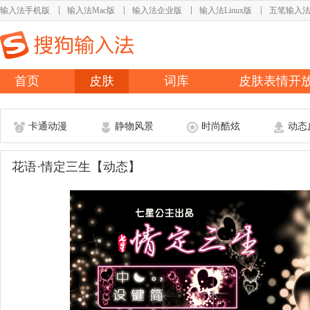
输入法手机版
输入法Mac版
输入法企业版
输入法Linux版
五笔输入
首页
皮肤
词库
皮肤表情开
卡通动漫
静物风景
时尚酷炫
动态
花语·情定三生【动态】