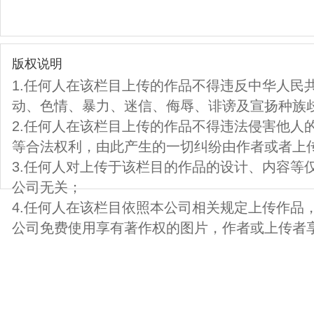
版权说明
1.任何人在该栏目上传的作品不得违反中华人民
动、色情、暴力、迷信、侮辱、诽谤及宣扬种族
2.任何人在该栏目上传的作品不得违法侵害他人
等合法权利，由此产生的一切纠纷由作者或者上
3.任何人对上传于该栏目的作品的设计、内容等
公司无关；
4.任何人在该栏目依照本公司相关规定上传作品
公司免费使用享有著作权的图片，作者或上传者