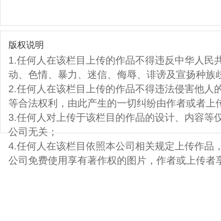
版权说明
1.任何人在该栏目上传的作品不得违反中华人民
动、色情、暴力、迷信、侮辱、诽谤及宣扬种族
2.任何人在该栏目上传的作品不得违法侵害他人
等合法权利，由此产生的一切纠纷由作者或者上
3.任何人对上传于该栏目的作品的设计、内容等
公司无关；
4.任何人在该栏目依照本公司相关规定上传作品
公司免费使用享有著作权的图片，作者或上传者