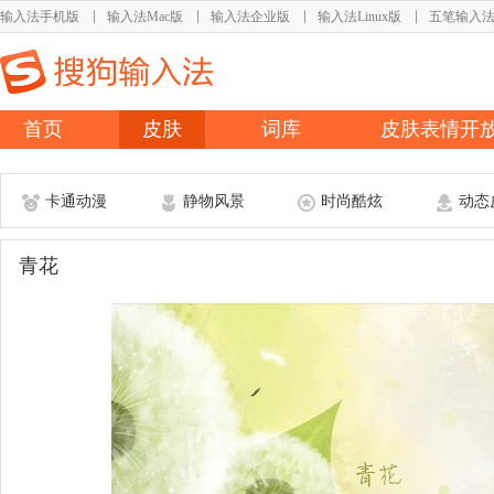
输入法手机版
输入法Mac版
输入法企业版
输入法Linux版
五笔输入
首页
皮肤
词库
皮肤表情开
卡通动漫
静物风景
时尚酷炫
动态
青花