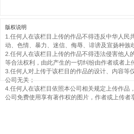
版权说明
1.任何人在该栏目上传的作品不得违反中华人民
动、色情、暴力、迷信、侮辱、诽谤及宣扬种族
2.任何人在该栏目上传的作品不得违法侵害他人
等合法权利，由此产生的一切纠纷由作者或者上
3.任何人对上传于该栏目的作品的设计、内容等
公司无关；
4.任何人在该栏目依照本公司相关规定上传作品
公司免费使用享有著作权的图片，作者或上传者