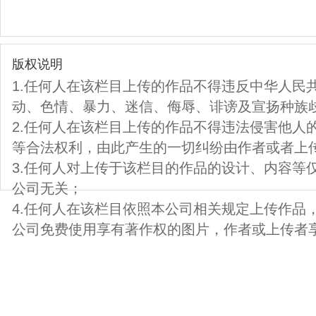
版权说明
1.任何人在该栏目上传的作品不得违反中华人民
动、色情、暴力、迷信、侮辱、诽谤及宣扬种族
2.任何人在该栏目上传的作品不得违法侵害他人
等合法权利，由此产生的一切纠纷由作者或者上
3.任何人对上传于该栏目的作品的设计、内容等
公司无关；
4.任何人在该栏目依照本公司相关规定上传作品
公司免费使用享有著作权的图片，作者或上传者