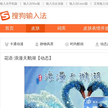
输入法手机版
输入法Mac版
输入法企业版
输入法Linux版
五笔输入
首页
皮肤
词库
皮肤表情开
卡通动漫
静物风景
时尚酷炫
动态
花语·浪漫天鹅湖【动态】