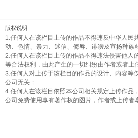
版权说明
1.任何人在该栏目上传的作品不得违反中华人民
动、色情、暴力、迷信、侮辱、诽谤及宣扬种族
2.任何人在该栏目上传的作品不得违法侵害他人
等合法权利，由此产生的一切纠纷由作者或者上
3.任何人对上传于该栏目的作品的设计、内容等
公司无关；
4.任何人在该栏目依照本公司相关规定上传作品
公司免费使用享有著作权的图片，作者或上传者