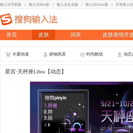
输入法手机版
输入法Mac版
输入法企业版
输入法Linux版
五笔输入
首页
皮肤
词库
皮肤表情开
卡通动漫
静物风景
时尚酷炫
动态
星宫·天秤座Libra【动态】