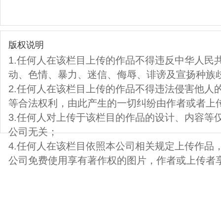
版权说明
1.任何人在该栏目上传的作品不得违反中华人民
动、色情、暴力、迷信、侮辱、诽谤及宣扬种族
2.任何人在该栏目上传的作品不得违法侵害他人
等合法权利，由此产生的一切纠纷由作者或者上
3.任何人对上传于该栏目的作品的设计、内容等
公司无关；
4.任何人在该栏目依照本公司相关规定上传作品
公司免费使用享有著作权的图片，作者或上传者