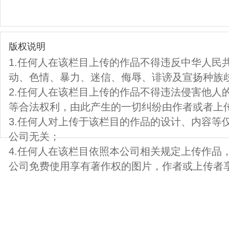
版权说明
1.任何人在该栏目上传的作品不得违反中华人民
动、色情、暴力、迷信、侮辱、诽谤及宣扬种族
2.任何人在该栏目上传的作品不得违法侵害他人
等合法权利，由此产生的一切纠纷由作者或者上
3.任何人对上传于该栏目的作品的设计、内容等
公司无关；
4.任何人在该栏目依照本公司相关规定上传作品
公司免费使用享有著作权的图片，作者或上传者