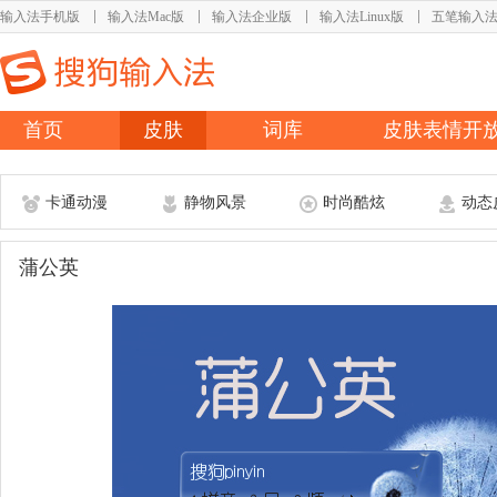
输入法手机版
输入法Mac版
输入法企业版
输入法Linux版
五笔输入
首页
皮肤
词库
皮肤表情开
卡通动漫
静物风景
时尚酷炫
动态
蒲公英