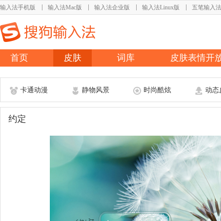
输入法手机版
输入法Mac版
输入法企业版
输入法Linux版
五笔输入
首页
皮肤
词库
皮肤表情开
卡通动漫
静物风景
时尚酷炫
动态
约定