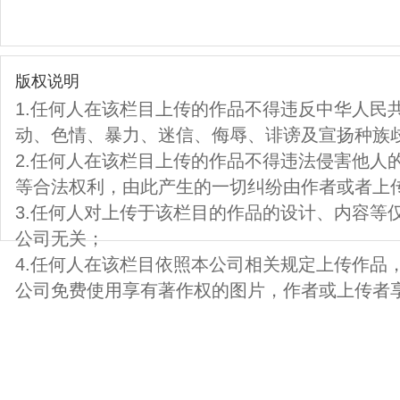
版权说明
1.任何人在该栏目上传的作品不得违反中华人民
动、色情、暴力、迷信、侮辱、诽谤及宣扬种族
2.任何人在该栏目上传的作品不得违法侵害他人
等合法权利，由此产生的一切纠纷由作者或者上
3.任何人对上传于该栏目的作品的设计、内容等
公司无关；
4.任何人在该栏目依照本公司相关规定上传作品
公司免费使用享有著作权的图片，作者或上传者