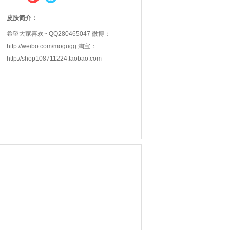
皮肤简介：
希望大家喜欢~ QQ280465047 微博：
http://weibo.com/mogugg 淘宝：
http://shop108711224.taobao.com