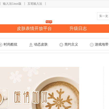
输入法Linux版
五笔输入法
皮肤表情开放平台
升级日志
时尚酷炫
动态皮肤
简约主义
游戏地带