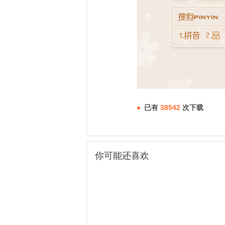
已有
38542
次下载
你可能还喜欢