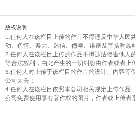
版权说明
1.任何人在该栏目上传的作品不得违反中华人民
动、色情、暴力、迷信、侮辱、诽谤及宣扬种族
2.任何人在该栏目上传的作品不得违法侵害他人
等合法权利，由此产生的一切纠纷由作者或者上
3.任何人对上传于该栏目的作品的设计、内容等
公司无关；
4.任何人在该栏目依照本公司相关规定上传作品
公司免费使用享有著作权的图片，作者或上传者