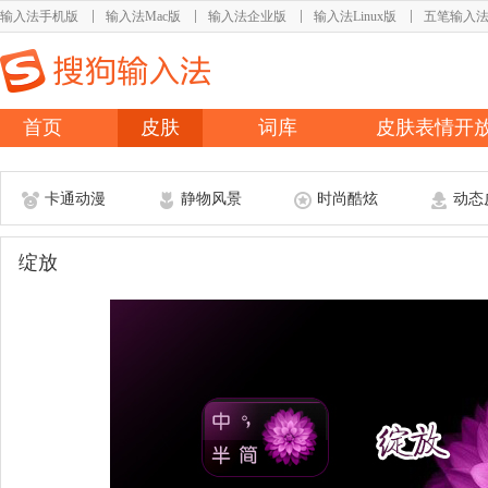
输入法手机版
输入法Mac版
输入法企业版
输入法Linux版
五笔输入
首页
皮肤
词库
皮肤表情开
卡通动漫
静物风景
时尚酷炫
动态
绽放