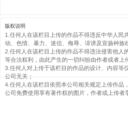
版权说明
1.任何人在该栏目上传的作品不得违反中华人民
动、色情、暴力、迷信、侮辱、诽谤及宣扬种族
2.任何人在该栏目上传的作品不得违法侵害他人
等合法权利，由此产生的一切纠纷由作者或者上
3.任何人对上传于该栏目的作品的设计、内容等
公司无关；
4.任何人在该栏目依照本公司相关规定上传作品
公司免费使用享有著作权的图片，作者或上传者