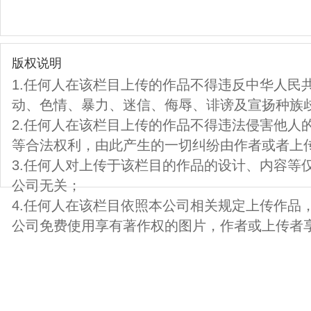
版权说明
1.任何人在该栏目上传的作品不得违反中华人民
动、色情、暴力、迷信、侮辱、诽谤及宣扬种族
2.任何人在该栏目上传的作品不得违法侵害他人
等合法权利，由此产生的一切纠纷由作者或者上
3.任何人对上传于该栏目的作品的设计、内容等
公司无关；
4.任何人在该栏目依照本公司相关规定上传作品
公司免费使用享有著作权的图片，作者或上传者