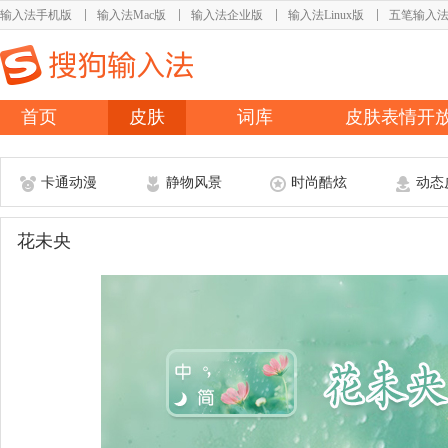
输入法手机版
输入法Mac版
输入法企业版
输入法Linux版
五笔输入
首页
皮肤
词库
皮肤表情开
卡通动漫
静物风景
时尚酷炫
动态
花未央