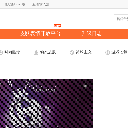
输入法Linux版
五笔输入法
皮肤表情开放平台
升级日志
时尚酷炫
动态皮肤
简约主义
游戏地带