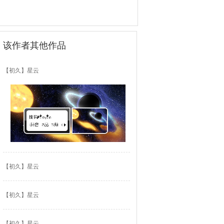
该作者其他作品
【初久】星云
【初久】星云
【初久】星云
【初久】星云