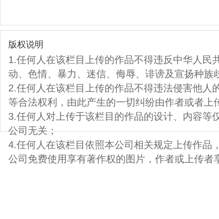
版权说明
1.任何人在该栏目上传的作品不得违反中华人民
动、色情、暴力、迷信、侮辱、诽谤及宣扬种族
2.任何人在该栏目上传的作品不得违法侵害他人
等合法权利，由此产生的一切纠纷由作者或者上
3.任何人对上传于该栏目的作品的设计、内容等
公司无关；
4.任何人在该栏目依照本公司相关规定上传作品
公司免费使用享有著作权的图片，作者或上传者