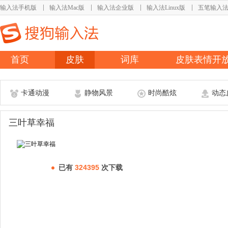
输入法手机版
输入法Mac版
输入法企业版
输入法Linux版
五笔输入
首页
皮肤
词库
皮肤表情开
卡通动漫
静物风景
时尚酷炫
动态
三叶草幸福
已有
324395
次下载