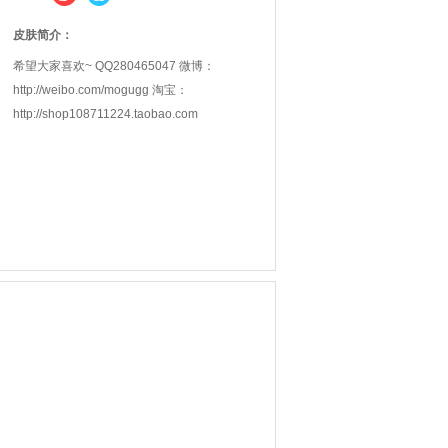
皮肤简介：
希望大家喜欢~ QQ280465047 微博：
http://weibo.com/mogugg 淘宝：
http://shop108711224.taobao.com