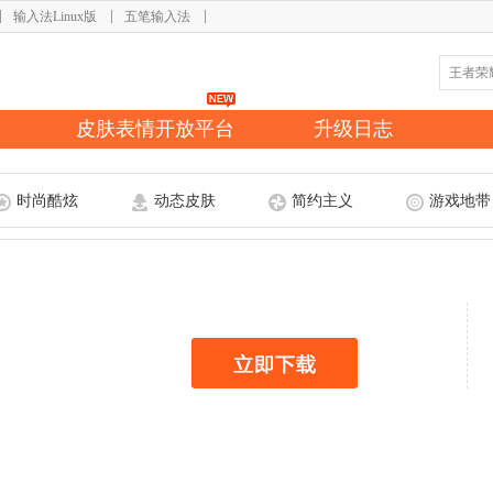
输入法Linux版
五笔输入法
皮肤表情开放平台
升级日志
时尚酷炫
动态皮肤
简约主义
游戏地带