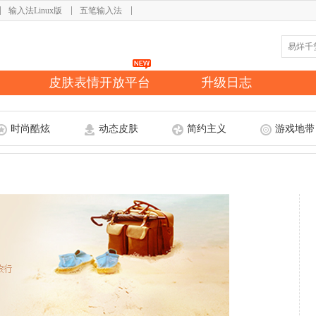
输入法Linux版
五笔输入法
皮肤表情开放平台
升级日志
时尚酷炫
动态皮肤
简约主义
游戏地带