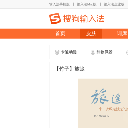
输入法手机版
输入法Mac版
输入法企业版
首页
皮肤
词库
卡通动漫
静物风景
【竹子】旅途