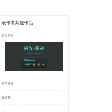
该作者其他作品
极光黑夜
极简花青
蝶恋花
白