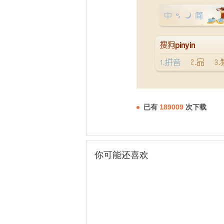
已有
189009
次下载
你可能还喜欢