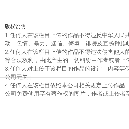
版权说明
1.任何人在该栏目上传的作品不得违反中华人民
动、色情、暴力、迷信、侮辱、诽谤及宣扬种族
2.任何人在该栏目上传的作品不得违法侵害他人
等合法权利，由此产生的一切纠纷由作者或者上
3.任何人对上传于该栏目的作品的设计、内容等
公司无关；
4.任何人在该栏目依照本公司相关规定上传作品
公司免费使用享有著作权的图片，作者或上传者