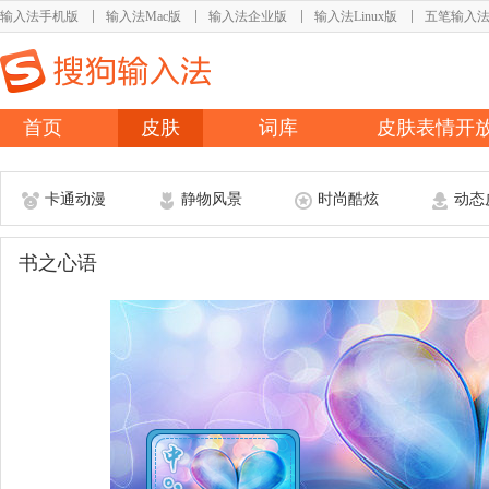
输入法手机版
输入法Mac版
输入法企业版
输入法Linux版
五笔输入
首页
皮肤
词库
皮肤表情开
卡通动漫
静物风景
时尚酷炫
动态
书之心语