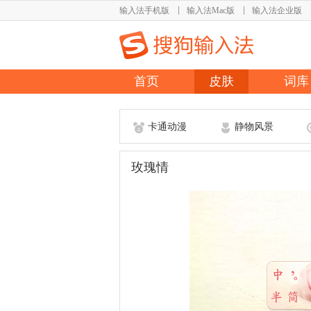
输入法手机版
输入法Mac版
输入法企业版
首页
皮肤
词库
卡通动漫
静物风景
玫瑰情