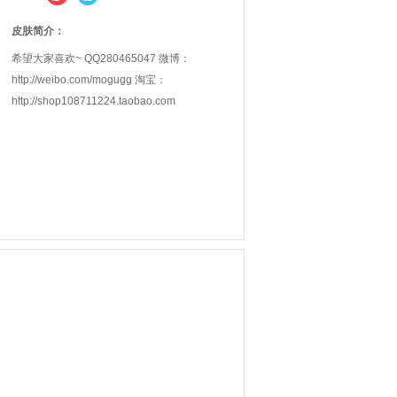
皮肤简介：
希望大家喜欢~ QQ280465047 微博：
http://weibo.com/mogugg 淘宝：
http://shop108711224.taobao.com