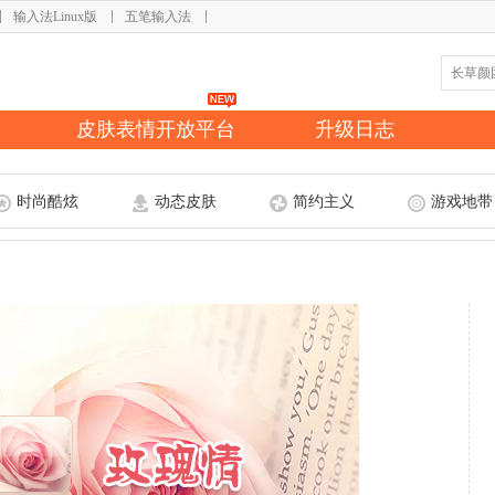
输入法Linux版
五笔输入法
皮肤表情开放平台
升级日志
时尚酷炫
动态皮肤
简约主义
游戏地带