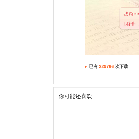
已有
229766
次下载
你可能还喜欢