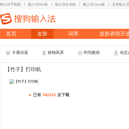
输入法手机版
输入法Mac版
输入法企业版
输入法Linux版
五笔输入
首页
皮肤
词库
皮肤表情开
卡通动漫
静物风景
时尚酷炫
动态
【竹子】打印机
已有
342101
次下载