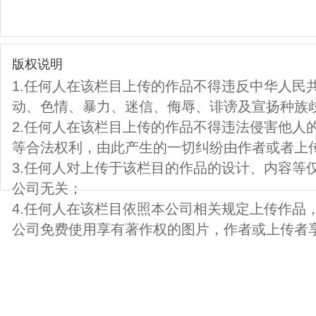
版权说明
1.任何人在该栏目上传的作品不得违反中华人民
动、色情、暴力、迷信、侮辱、诽谤及宣扬种族
2.任何人在该栏目上传的作品不得违法侵害他人
等合法权利，由此产生的一切纠纷由作者或者上
3.任何人对上传于该栏目的作品的设计、内容等
公司无关；
4.任何人在该栏目依照本公司相关规定上传作品
公司免费使用享有著作权的图片，作者或上传者