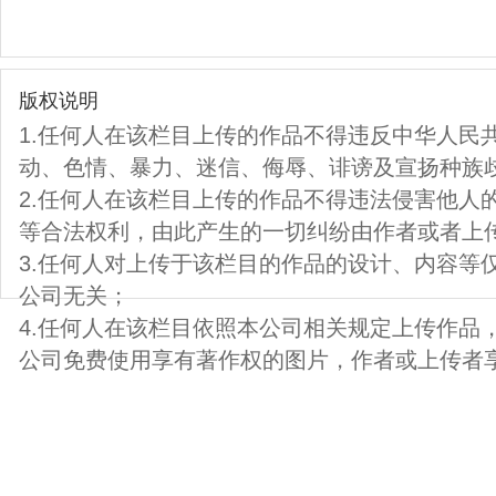
版权说明
1.任何人在该栏目上传的作品不得违反中华人民
动、色情、暴力、迷信、侮辱、诽谤及宣扬种族
2.任何人在该栏目上传的作品不得违法侵害他人
等合法权利，由此产生的一切纠纷由作者或者上
3.任何人对上传于该栏目的作品的设计、内容等
公司无关；
4.任何人在该栏目依照本公司相关规定上传作品
公司免费使用享有著作权的图片，作者或上传者