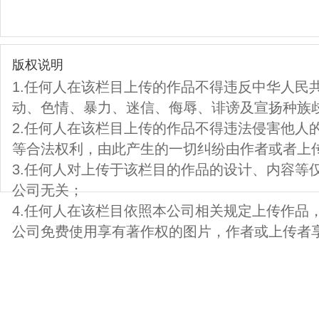
版权说明
1.任何人在该栏目上传的作品不得违反中华人民
动、色情、暴力、迷信、侮辱、诽谤及宣扬种族
2.任何人在该栏目上传的作品不得违法侵害他人
等合法权利，由此产生的一切纠纷由作者或者上
3.任何人对上传于该栏目的作品的设计、内容等
公司无关；
4.任何人在该栏目依照本公司相关规定上传作品
公司免费使用享有著作权的图片，作者或上传者