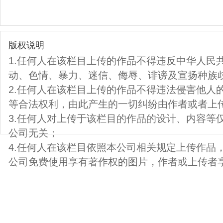
版权说明
1.任何人在该栏目上传的作品不得违反中华人民
动、色情、暴力、迷信、侮辱、诽谤及宣扬种族
2.任何人在该栏目上传的作品不得违法侵害他人
等合法权利，由此产生的一切纠纷由作者或者上
3.任何人对上传于该栏目的作品的设计、内容等
公司无关；
4.任何人在该栏目依照本公司相关规定上传作品
公司免费使用享有著作权的图片，作者或上传者