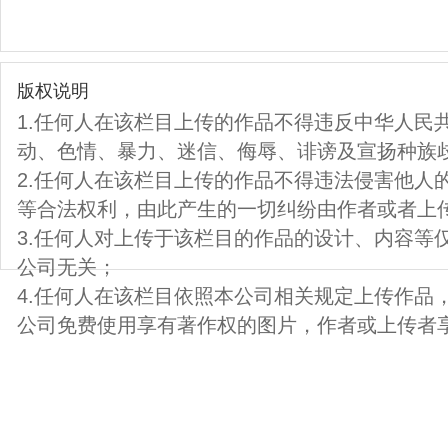
版权说明
1.任何人在该栏目上传的作品不得违反中华人民
动、色情、暴力、迷信、侮辱、诽谤及宣扬种族
2.任何人在该栏目上传的作品不得违法侵害他人
等合法权利，由此产生的一切纠纷由作者或者上
3.任何人对上传于该栏目的作品的设计、内容等
公司无关；
4.任何人在该栏目依照本公司相关规定上传作品
公司免费使用享有著作权的图片，作者或上传者