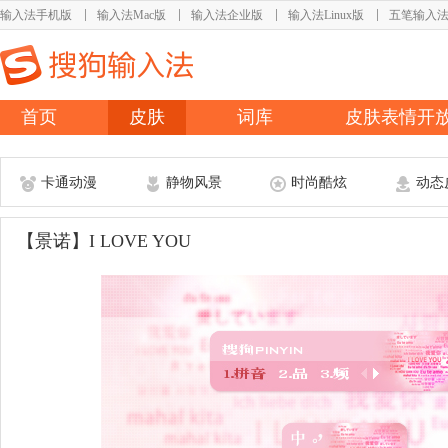
输入法手机版
输入法Mac版
输入法企业版
输入法Linux版
五笔输入
首页
皮肤
词库
皮肤表情开
卡通动漫
静物风景
时尚酷炫
动态
【景诺】I LOVE YOU