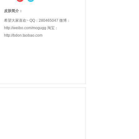
皮肤简介：
希望大家喜欢~ QQ：280465047 微博：
http://weibo.com/mogugg 淘宝：
http://bdon.taobao.com