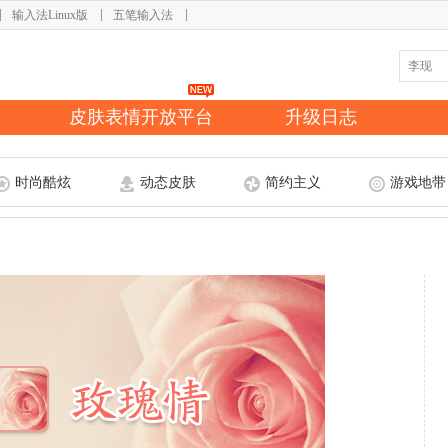
输入法Linux版
五笔输入法
皮肤表情开放平台
升级日志
时尚酷炫
动态皮肤
简约主义
游戏地带