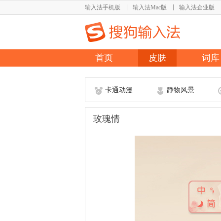
输入法手机版
输入法Mac版
输入法企业版
首页
皮肤
词库
卡通动漫
静物风景
玫瑰情