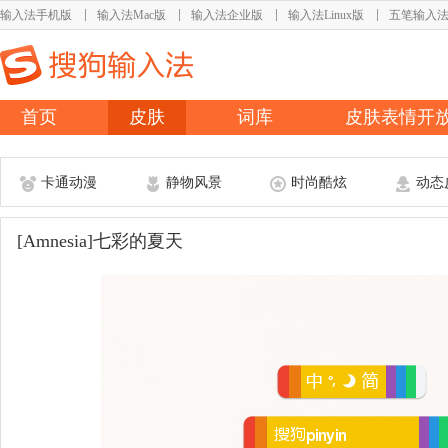
输入法手机版
输入法Mac版
输入法企业版
输入法Linux版
五笔输入
首页
皮肤
词库
皮肤表情开
卡通动漫
静物风景
时尚酷炫
动态
[Amnesia]七彩的夏天