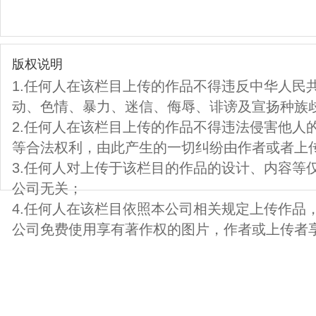
版权说明
1.任何人在该栏目上传的作品不得违反中华人民
动、色情、暴力、迷信、侮辱、诽谤及宣扬种族
2.任何人在该栏目上传的作品不得违法侵害他人
等合法权利，由此产生的一切纠纷由作者或者上
3.任何人对上传于该栏目的作品的设计、内容等
公司无关；
4.任何人在该栏目依照本公司相关规定上传作品
公司免费使用享有著作权的图片，作者或上传者