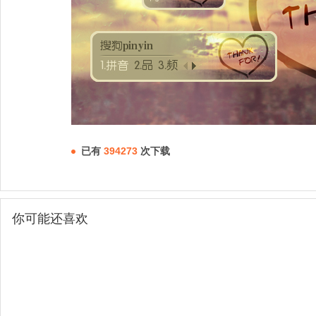
已有
394273
次下载
你可能还喜欢