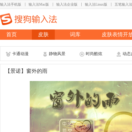
输入法手机版
输入法Mac版
输入法企业版
输入法Linux版
五笔输入
首页
皮肤
词库
皮肤表情开
卡通动漫
静物风景
时尚酷炫
动态
【景诺】窗外的雨