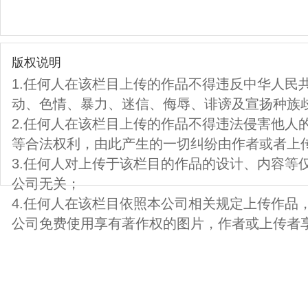
版权说明
1.任何人在该栏目上传的作品不得违反中华人民
动、色情、暴力、迷信、侮辱、诽谤及宣扬种族
2.任何人在该栏目上传的作品不得违法侵害他人
等合法权利，由此产生的一切纠纷由作者或者上
3.任何人对上传于该栏目的作品的设计、内容等
公司无关；
4.任何人在该栏目依照本公司相关规定上传作品
公司免费使用享有著作权的图片，作者或上传者