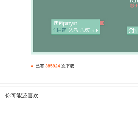
已有
385924
次下载
你可能还喜欢