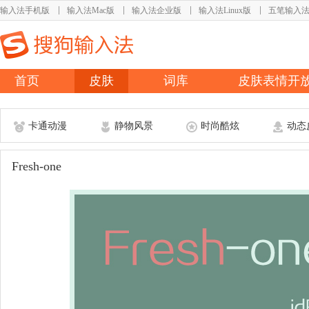
输入法手机版
输入法Mac版
输入法企业版
输入法Linux版
五笔输入
首页
皮肤
词库
皮肤表情开
卡通动漫
静物风景
时尚酷炫
动态
Fresh-one