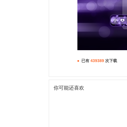
已有
439389
次下载
你可能还喜欢