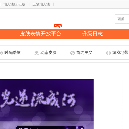
输入法Linux版
五笔输入法
皮肤表情开放平台
升级日志
时尚酷炫
动态皮肤
简约主义
游戏地带