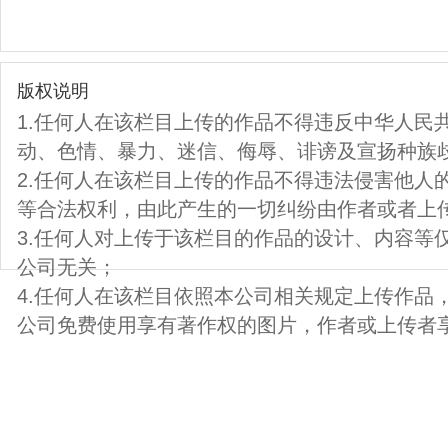
版权说明
1.任何人在该栏目上传的作品不得违反中华人民
动、色情、暴力、迷信、侮辱、诽谤及宣扬种族
2.任何人在该栏目上传的作品不得违法侵害他人
等合法权利，由此产生的一切纠纷由作者或者上
3.任何人对上传于该栏目的作品的设计、内容等
公司无关；
4.任何人在该栏目依照本公司相关规定上传作品
公司免费使用享有著作权的图片，作者或上传者