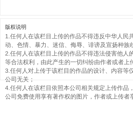
版权说明
1.任何人在该栏目上传的作品不得违反中华人民
动、色情、暴力、迷信、侮辱、诽谤及宣扬种族
2.任何人在该栏目上传的作品不得违法侵害他人
等合法权利，由此产生的一切纠纷由作者或者上
3.任何人对上传于该栏目的作品的设计、内容等
公司无关；
4.任何人在该栏目依照本公司相关规定上传作品
公司免费使用享有著作权的图片，作者或上传者