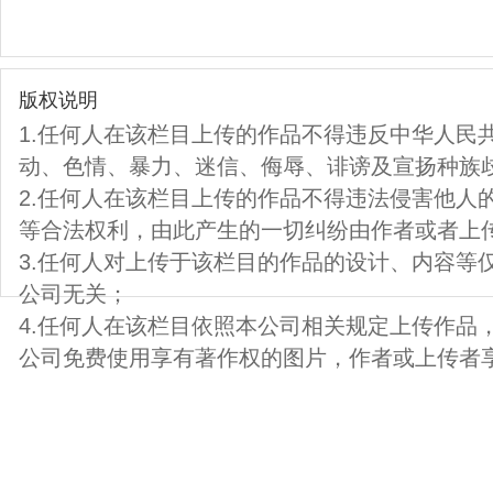
版权说明
1.任何人在该栏目上传的作品不得违反中华人民
动、色情、暴力、迷信、侮辱、诽谤及宣扬种族
2.任何人在该栏目上传的作品不得违法侵害他人
等合法权利，由此产生的一切纠纷由作者或者上
3.任何人对上传于该栏目的作品的设计、内容等
公司无关；
4.任何人在该栏目依照本公司相关规定上传作品
公司免费使用享有著作权的图片，作者或上传者