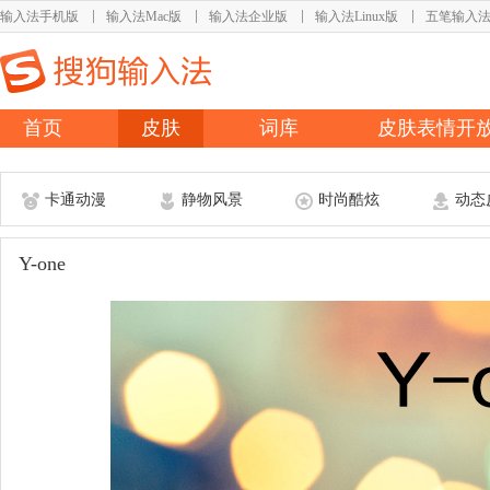
输入法手机版
输入法Mac版
输入法企业版
输入法Linux版
五笔输入
首页
皮肤
词库
皮肤表情开
卡通动漫
静物风景
时尚酷炫
动态
Y-one