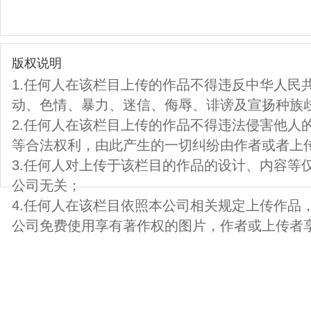
版权说明
1.任何人在该栏目上传的作品不得违反中华人民
动、色情、暴力、迷信、侮辱、诽谤及宣扬种族
2.任何人在该栏目上传的作品不得违法侵害他人
等合法权利，由此产生的一切纠纷由作者或者上
3.任何人对上传于该栏目的作品的设计、内容等
公司无关；
4.任何人在该栏目依照本公司相关规定上传作品
公司免费使用享有著作权的图片，作者或上传者