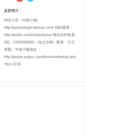
皮肤简介：
淘宝小店「向阳小铺」
http://sunnyangel.taobao.com/ 我的微博：
http://weibo.com/chujiufujima 商业合作联系
QQ：1585608660（加之注明）配套「方正
准圆」字体下载地址：
http://pinyin.sogou.com/bbs/viewthread.php
?tid=2159