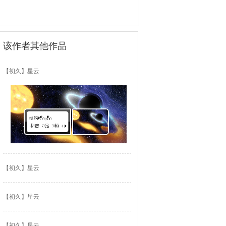
该作者其他作品
【初久】星云
【初久】星云
【初久】星云
【初久】星云