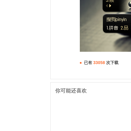
已有
33058
次下载
你可能还喜欢