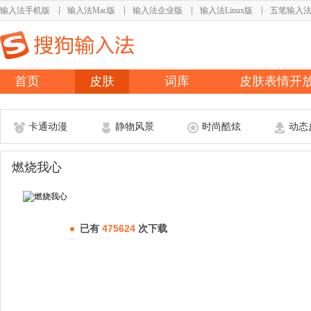
输入法手机版
输入法Mac版
输入法企业版
输入法Linux版
五笔输入
首页
皮肤
词库
皮肤表情开
卡通动漫
静物风景
时尚酷炫
动态
燃烧我心
已有
475624
次下载