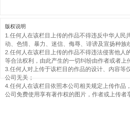
版权说明
1.任何人在该栏目上传的作品不得违反中华人民
动、色情、暴力、迷信、侮辱、诽谤及宣扬种族
2.任何人在该栏目上传的作品不得违法侵害他人
等合法权利，由此产生的一切纠纷由作者或者上
3.任何人对上传于该栏目的作品的设计、内容等
公司无关；
4.任何人在该栏目依照本公司相关规定上传作品
公司免费使用享有著作权的图片，作者或上传者