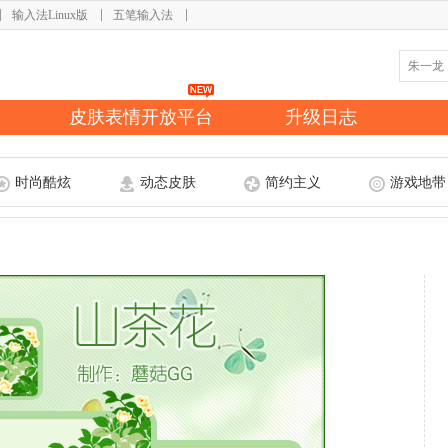
输入法Linux版
五笔输入法
皮肤表情开放平台
升级日志
时尚酷炫
动态皮肤
简约主义
游戏地带