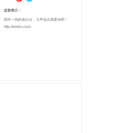
皮肤简介：
四年一回的表白日，大声说出我爱你吧！
http://weibo.com/