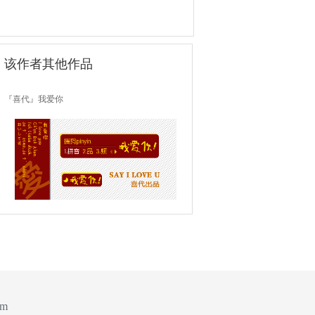
该作者其他作品
『喜代』我爱你
om