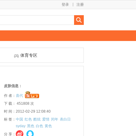
登录
注册
体育专区
皮肤信息：
作 者：
喜代
下 载： 451808 次
时 间：2012-02-29 12:08:40
标 签：
中国
红色
酷炫
爱情
闰年
表白日
syday
黑色
白色
黄色
分 享：