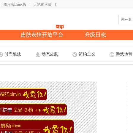
输入法Linux版
五笔输入法
皮肤表情开放平台
升级日志
时尚酷炫
动态皮肤
简约主义
游戏地带