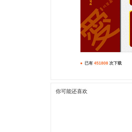
已有
451808
次下载
你可能还喜欢