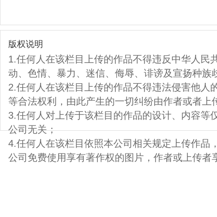
版权说明
1.任何人在该栏目上传的作品不得违反中华人民
动、色情、暴力、迷信、侮辱、诽谤及宣扬种族
2.任何人在该栏目上传的作品不得违法侵害他人
等合法权利，由此产生的一切纠纷由作者或者上
3.任何人对上传于该栏目的作品的设计、内容等
公司无关；
4.任何人在该栏目依照本公司相关规定上传作品
公司免费使用享有著作权的图片，作者或上传者