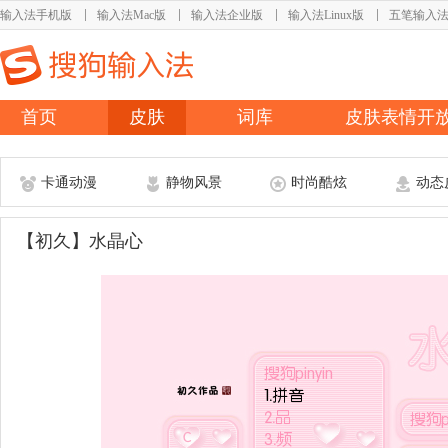
输入法手机版
输入法Mac版
输入法企业版
输入法Linux版
五笔输入
首页
皮肤
词库
皮肤表情开
卡通动漫
静物风景
时尚酷炫
动态
【初久】水晶心