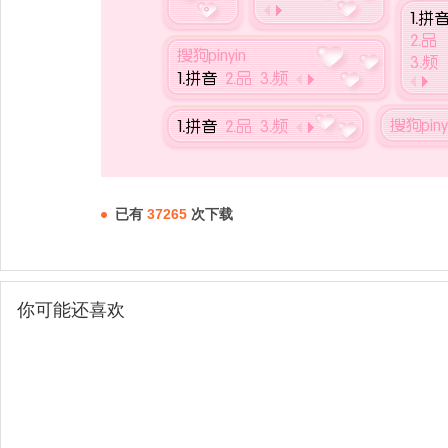
已有
37265
次下载
你可能还喜欢