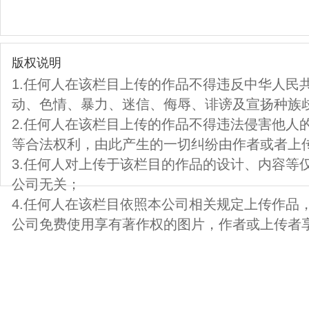
版权说明
1.任何人在该栏目上传的作品不得违反中华人民
动、色情、暴力、迷信、侮辱、诽谤及宣扬种族
2.任何人在该栏目上传的作品不得违法侵害他人
等合法权利，由此产生的一切纠纷由作者或者上
3.任何人对上传于该栏目的作品的设计、内容等
公司无关；
4.任何人在该栏目依照本公司相关规定上传作品
公司免费使用享有著作权的图片，作者或上传者