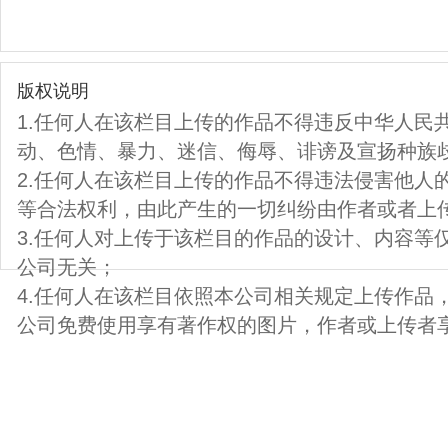
版权说明
1.任何人在该栏目上传的作品不得违反中华人民
动、色情、暴力、迷信、侮辱、诽谤及宣扬种族
2.任何人在该栏目上传的作品不得违法侵害他人
等合法权利，由此产生的一切纠纷由作者或者上
3.任何人对上传于该栏目的作品的设计、内容等
公司无关；
4.任何人在该栏目依照本公司相关规定上传作品
公司免费使用享有著作权的图片，作者或上传者