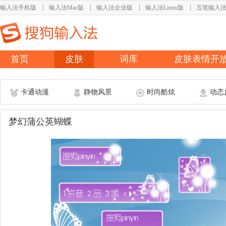
输入法手机版
输入法Mac版
输入法企业版
输入法Linux版
五笔输入
首页
皮肤
词库
皮肤表情开
卡通动漫
静物风景
时尚酷炫
动态
梦幻蒲公英蝴蝶