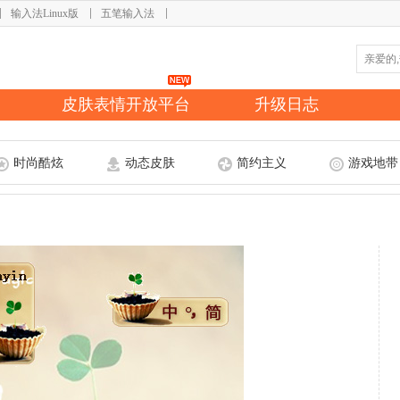
输入法Linux版
五笔输入法
皮肤表情开放平台
升级日志
时尚酷炫
动态皮肤
简约主义
游戏地带