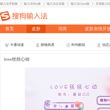
输入法手机版
输入法Mac版
输入法企业版
输入法Linux版
五笔输入
首页
皮肤
词库
皮肤表情开
卡通动漫
静物风景
时尚酷炫
动态
love丝丝心动