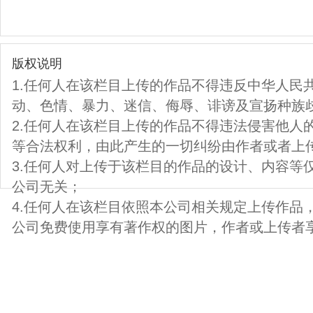
版权说明
1.任何人在该栏目上传的作品不得违反中华人民
动、色情、暴力、迷信、侮辱、诽谤及宣扬种族
2.任何人在该栏目上传的作品不得违法侵害他人
等合法权利，由此产生的一切纠纷由作者或者上
3.任何人对上传于该栏目的作品的设计、内容等
公司无关；
4.任何人在该栏目依照本公司相关规定上传作品
公司免费使用享有著作权的图片，作者或上传者