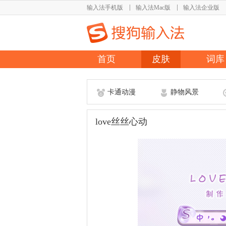
输入法手机版
输入法Mac版
输入法企业版
首页
皮肤
词库
卡通动漫
静物风景
love丝丝心动