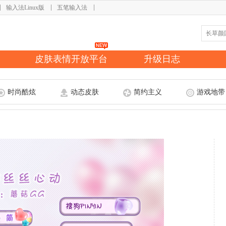
输入法Linux版
五笔输入法
皮肤表情开放平台
升级日志
时尚酷炫
动态皮肤
简约主义
游戏地带