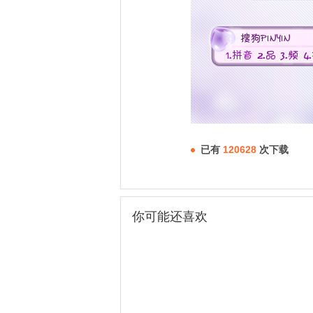
已有
120628
次下载
你可能还喜欢