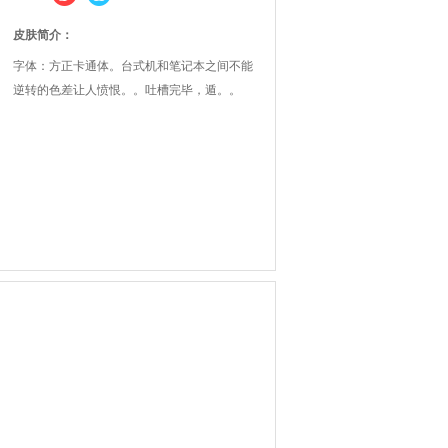
皮肤简介：
字体：方正卡通体。台式机和笔记本之间不能
逆转的色差让人愤恨。。吐槽完毕，遁。。