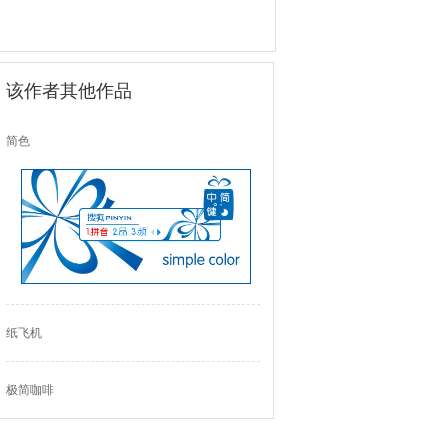
该作者其他作品
简色
纸飞机
极简咖啡