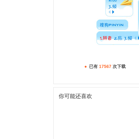
已有
17567
次下载
你可能还喜欢