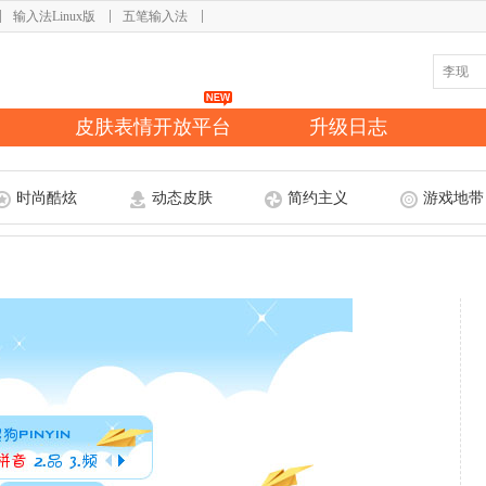
输入法Linux版
五笔输入法
皮肤表情开放平台
升级日志
时尚酷炫
动态皮肤
简约主义
游戏地带