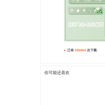
已有
250464
次下载
你可能还喜欢