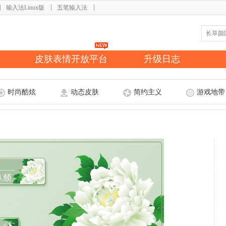
输入法Linux版
五笔输入法
皮肤表情开放平台
升级日志
时尚酷炫
动态皮肤
简约主义
游戏地带