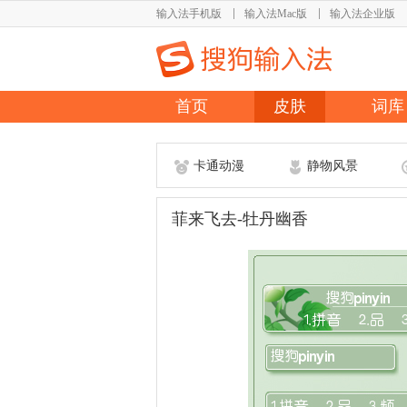
输入法手机版
输入法Mac版
输入法企业版
首页
皮肤
词库
卡通动漫
静物风景
菲来飞去-牡丹幽香