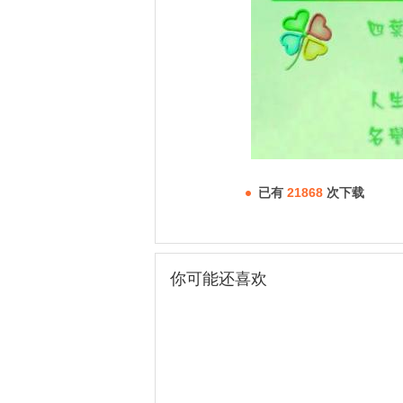
已有
21868
次下载
你可能还喜欢