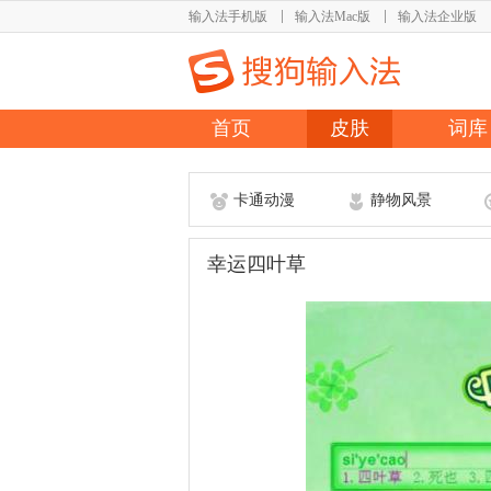
输入法手机版
输入法Mac版
输入法企业版
首页
皮肤
词库
卡通动漫
静物风景
幸运四叶草