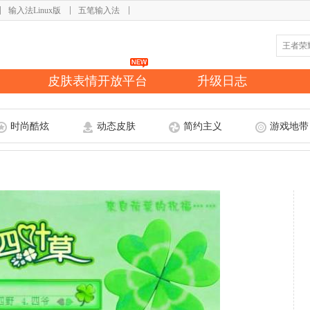
输入法Linux版
五笔输入法
皮肤表情开放平台
升级日志
时尚酷炫
动态皮肤
简约主义
游戏地带