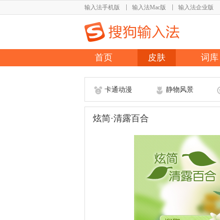
输入法手机版
输入法Mac版
输入法企业版
首页
皮肤
词库
卡通动漫
静物风景
炫简·清露百合