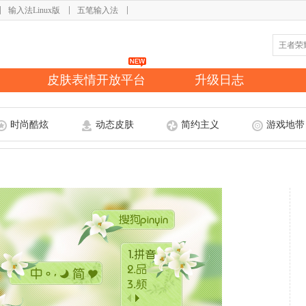
输入法Linux版
五笔输入法
皮肤表情开放平台
升级日志
时尚酷炫
动态皮肤
简约主义
游戏地带