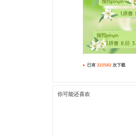
已有
322582
次下载
你可能还喜欢