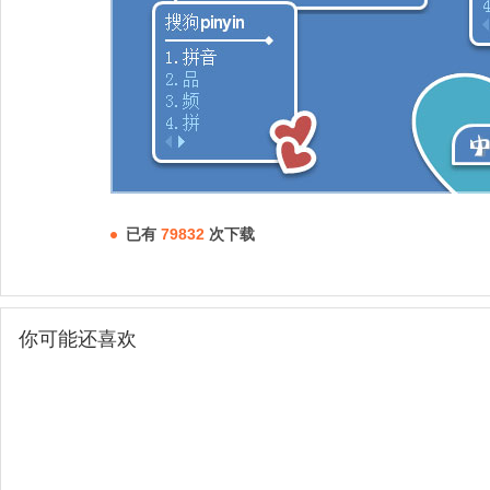
已有
79832
次下载
你可能还喜欢