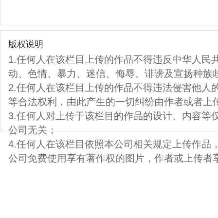
版权说明
1.任何人在该栏目上传的作品不得违反中华人民
动、色情、暴力、迷信、侮辱、诽谤及宣扬种族
2.任何人在该栏目上传的作品不得违法侵害他人
等合法权利，由此产生的一切纠纷由作者或者上
3.任何人对上传于该栏目的作品的设计、内容等
公司无关；
4.任何人在该栏目依照本公司相关规定上传作品
公司免费使用享有著作权的图片，作者或上传者